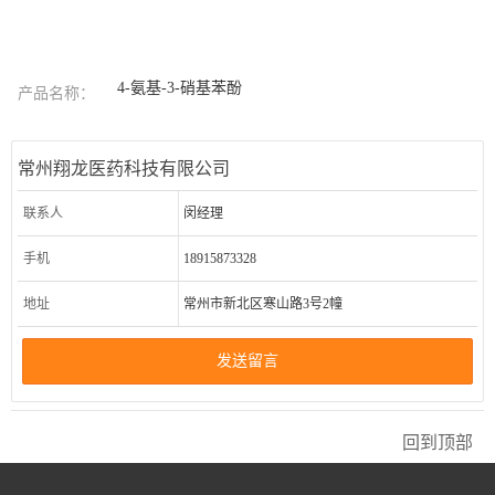
4-氨基-3-硝基苯酚
产品名称：
常州翔龙医药科技有限公司
联系人
闵经理
手机
18915873328
地址
常州市新北区寒山路3号2幢
发送留言
回到顶部