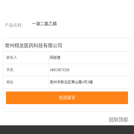
一溴二氯乙腈
产品名称：
常州翔龙医药科技有限公司
联系人
闵经理
手机
18915873328
地址
常州市新北区寒山路3号2幢
发送留言
回到顶部