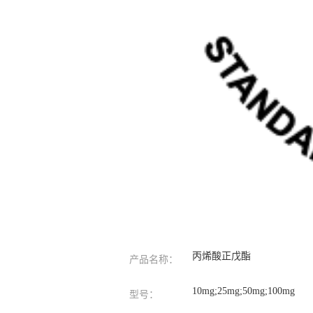
丙烯酸正戊酯
产品名称：
10mg;25mg;50mg;100mg
型号：