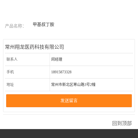
甲基叔丁胺
产品名称：
常州翔龙医药科技有限公司
联系人
闵经理
手机
18915873328
地址
常州市新北区寒山路3号2幢
发送留言
回到顶部