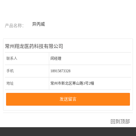
异丙威
产品名称：
常州翔龙医药科技有限公司
联系人
闵经理
手机
18915873328
地址
常州市新北区寒山路3号2幢
发送留言
回到顶部