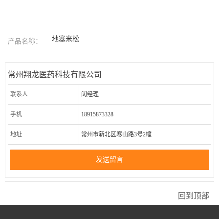
地塞米松
产品名称：
常州翔龙医药科技有限公司
联系人
闵经理
手机
18915873328
地址
常州市新北区寒山路3号2幢
发送留言
回到顶部