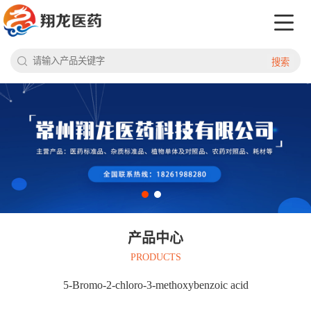
搜索
产品中心
PRODUCTS
5-Bromo-2-chloro-3-methoxybenzoic acid