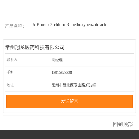
5-Bromo-2-chloro-3-methoxybenzoic acid
产品名称：
常州翔龙医药科技有限公司
联系人
闵经理
手机
18915873328
地址
常州市新北区寒山路3号2幢
发送留言
回到顶部