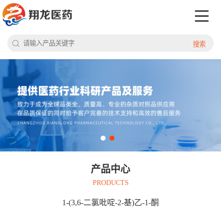
搜索
产品中心
PRODUCTS
1-(3,6-二氯吡啶-2-基)乙-1-酮