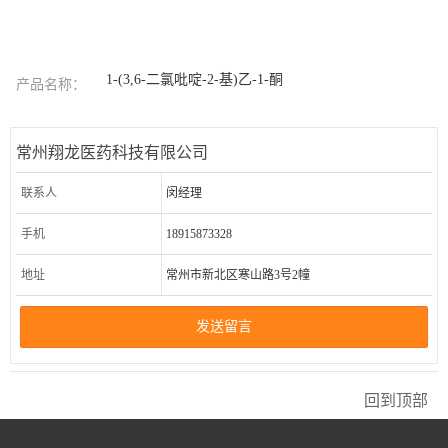
1-(3,6-二氯吡啶-2-基)乙-1-酮
产品名称：
常州翔龙医药科技有限公司
联系人
闵经理
手机
18915873328
地址
常州市新北区寒山路3号2幢
发送留言
回到顶部