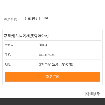
6-氯哒嗪-3-甲醛
产品名称：
常州翔龙医药科技有限公司
联系人
闵经理
手机
18915873328
地址
常州市新北区寒山路3号2幢
发送留言
回到顶部