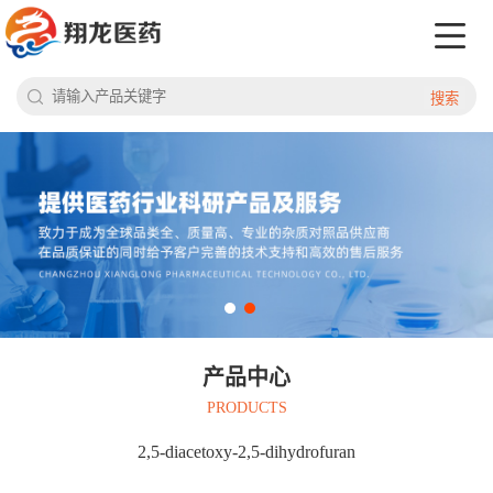
搜索
产品中心
PRODUCTS
2,5-diacetoxy-2,5-dihydrofuran