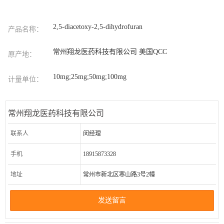
2,5-diacetoxy-2,5-dihydrofuran
产品名称：
常州翔龙医药科技有限公司 美国QCC
原产地：
10mg;25mg;50mg;100mg
计量单位：
常州翔龙医药科技有限公司
联系人
闵经理
手机
18915873328
地址
常州市新北区寒山路3号2幢
发送留言