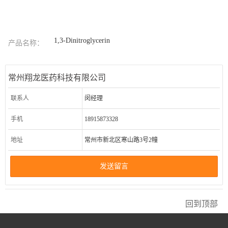
1,3-Dinitroglycerin
产品名称：
常州翔龙医药科技有限公司
联系人
闵经理
手机
18915873328
地址
常州市新北区寒山路3号2幢
发送留言
回到顶部