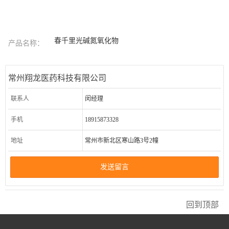
春千里光碱氮氧化物
产品名称：
常州翔龙医药科技有限公司
联系人
闵经理
手机
18915873328
地址
常州市新北区寒山路3号2幢
发送留言
回到顶部