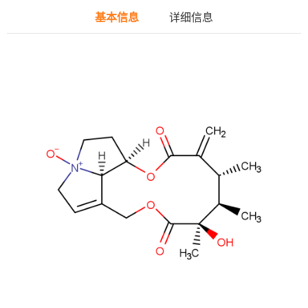
基本信息
详细信息