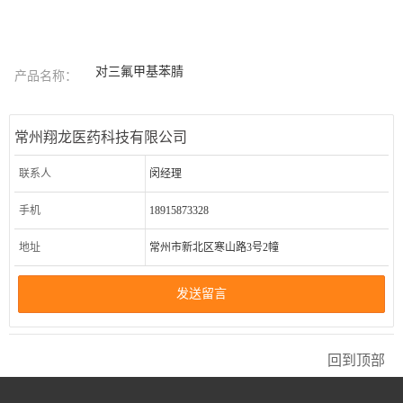
对三氟甲基苯腈
产品名称：
常州翔龙医药科技有限公司
联系人
闵经理
手机
18915873328
地址
常州市新北区寒山路3号2幢
发送留言
回到顶部