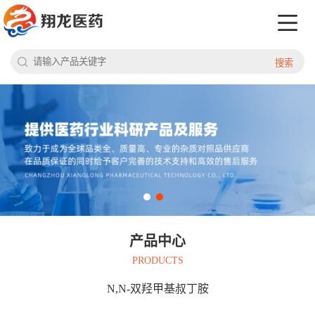
搜索
产品中心
PRODUCTS
N,N-双羟甲基叔丁胺