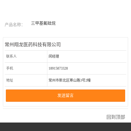
三甲基氟硅烷
产品名称：
常州翔龙医药科技有限公司
联系人
闵经理
手机
18915873328
地址
常州市新北区寒山路3号2幢
发送留言
回到顶部