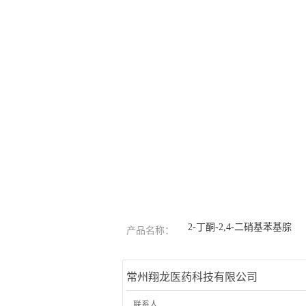
2-丁酮-2,4-二硝基苯基腙
产品名称：
常州翔龙医药科技有限公司
联系人