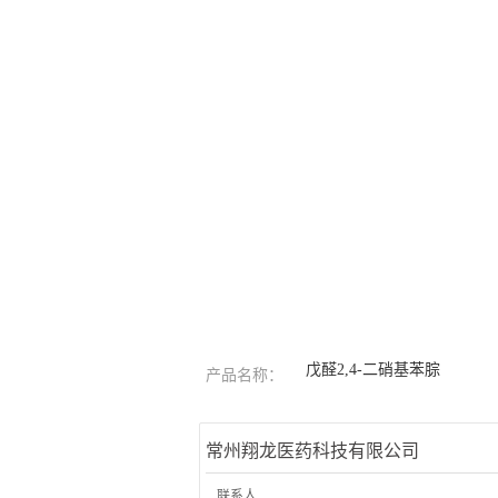
戊醛2,4-二硝基苯腙
产品名称：
常州翔龙医药科技有限公司
联系人