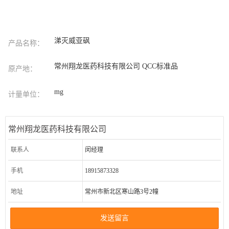
涕灭威亚砜
产品名称：
常州翔龙医药科技有限公司 QCC标准品
原产地：
mg
计量单位：
常州翔龙医药科技有限公司
联系人
闵经理
手机
18915873328
地址
常州市新北区寒山路3号2幢
发送留言