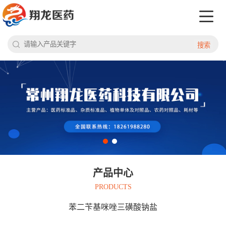
搜索
产品中心
PRODUCTS
苯二苄基咪唑三磺酸钠盐