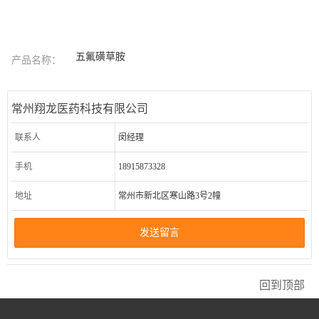
五氟磺草胺
产品名称：
常州翔龙医药科技有限公司
联系人
闵经理
手机
18915873328
地址
常州市新北区寒山路3号2幢
发送留言
回到顶部