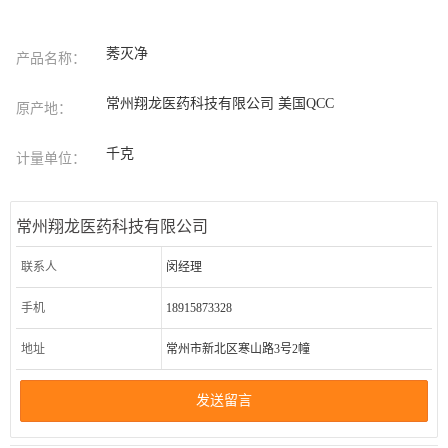
莠灭净
产品名称：
常州翔龙医药科技有限公司 美国QCC
原产地：
千克
计量单位：
常州翔龙医药科技有限公司
联系人
闵经理
手机
18915873328
地址
常州市新北区寒山路3号2幢
发送留言