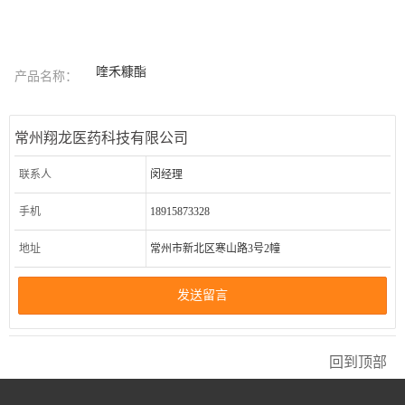
喹禾糠酯
产品名称：
常州翔龙医药科技有限公司
联系人
闵经理
手机
18915873328
地址
常州市新北区寒山路3号2幢
发送留言
回到顶部