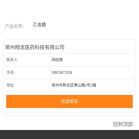
乙虫腈
产品名称：
常州翔龙医药科技有限公司
联系人
闵经理
手机
18915873328
地址
常州市新北区寒山路3号2幢
发送留言
回到顶部