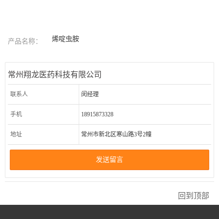
烯啶虫胺
产品名称：
常州翔龙医药科技有限公司
联系人
闵经理
手机
18915873328
地址
常州市新北区寒山路3号2幢
发送留言
回到顶部