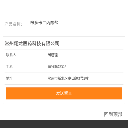
咪多卡二丙酸盐
产品名称：
常州翔龙医药科技有限公司
联系人
闵经理
手机
18915873328
地址
常州市新北区寒山路3号2幢
发送留言
回到顶部