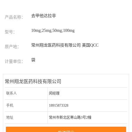
去甲他达拉非
产品名称：
10mg;25mg;50mg;100mg
型号：
常州翔龙医药科技有限公司 美国QCC
原产地：
袋
计量单位：
常州翔龙医药科技有限公司
联系人
闵经理
手机
18915873328
地址
常州市新北区寒山路3号2幢