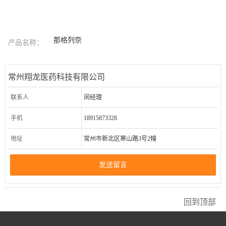
那格列奈
产品名称：
常州翔龙医药科技有限公司
联系人
闵经理
手机
18915873328
地址
常州市新北区寒山路3号2幢
发送留言
回到顶部