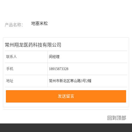
地塞米松
产品名称：
常州翔龙医药科技有限公司
联系人
闵经理
手机
18915873328
地址
常州市新北区寒山路3号2幢
发送留言
回到顶部