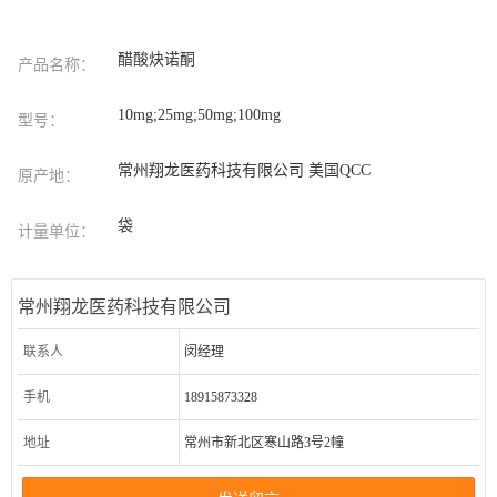
醋酸炔诺酮
产品名称：
10mg;25mg;50mg;100mg
型号：
常州翔龙医药科技有限公司 美国QCC
原产地：
袋
计量单位：
常州翔龙医药科技有限公司
联系人
闵经理
手机
18915873328
地址
常州市新北区寒山路3号2幢