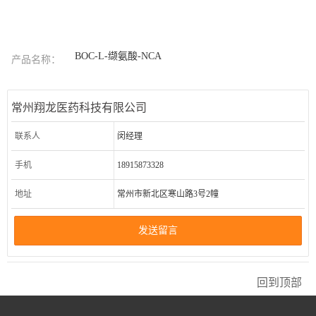
BOC-L-缬氨酸-NCA
产品名称：
常州翔龙医药科技有限公司
联系人
闵经理
手机
18915873328
地址
常州市新北区寒山路3号2幢
发送留言
回到顶部