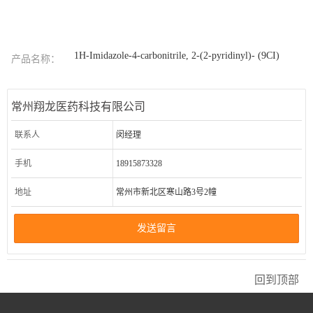
1H-Imidazole-4-carbonitrile, 2-(2-pyridinyl)- (9CI)
产品名称：
常州翔龙医药科技有限公司
联系人
闵经理
手机
18915873328
地址
常州市新北区寒山路3号2幢
发送留言
回到顶部