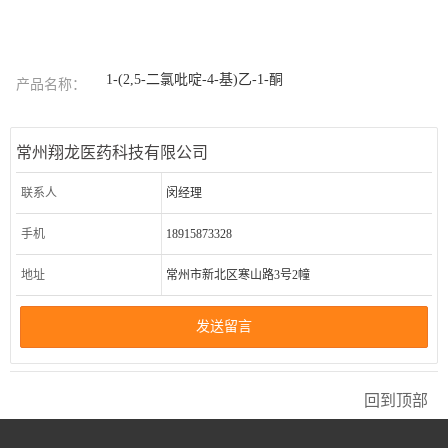
1-(2,5-二氯吡啶-4-基)乙-1-酮
产品名称：
常州翔龙医药科技有限公司
联系人
闵经理
手机
18915873328
地址
常州市新北区寒山路3号2幢
发送留言
回到顶部