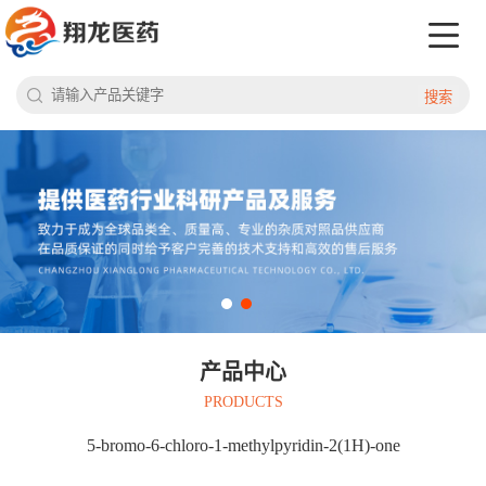
搜索
产品中心
PRODUCTS
5-bromo-6-chloro-1-methylpyridin-2(1H)-one