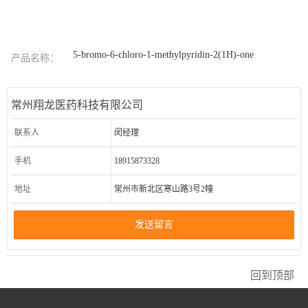
5-bromo-6-chloro-1-methylpyridin-2(1H)-one
产品名称：
常州翔龙医药科技有限公司
联系人
闵经理
手机
18915873328
地址
常州市新北区寒山路3号2幢
发送留言
回到顶部