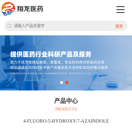
搜索
产品中心
PRODUCTS
4-FLUORO-5-HYDROXY-7-AZAINDOLE