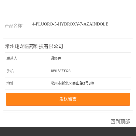
4-FLUORO-5-HYDROXY-7-AZAINDOLE
产品名称：
常州翔龙医药科技有限公司
联系人
闵经理
手机
18915873328
地址
常州市新北区寒山路3号2幢
发送留言
回到顶部