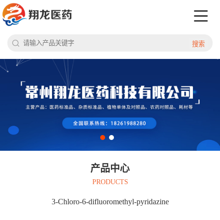
搜索
产品中心
PRODUCTS
3-Chloro-6-difluoromethyl-pyridazine