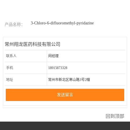
3-Chloro-6-difluoromethyl-pyridazine
产品名称：
常州翔龙医药科技有限公司
联系人
闵经理
手机
18915873328
地址
常州市新北区寒山路3号2幢
发送留言
回到顶部