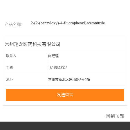
2-(2-(benzyloxy)-4-fluorophenyl)acetonitrile
产品名称：
常州翔龙医药科技有限公司
联系人
闵经理
手机
18915873328
地址
常州市新北区寒山路3号2幢
发送留言
回到顶部