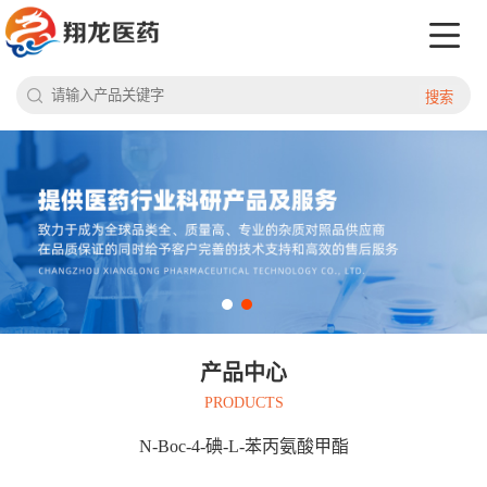
搜索
产品中心
PRODUCTS
N-Boc-4-碘-L-苯丙氨酸甲酯