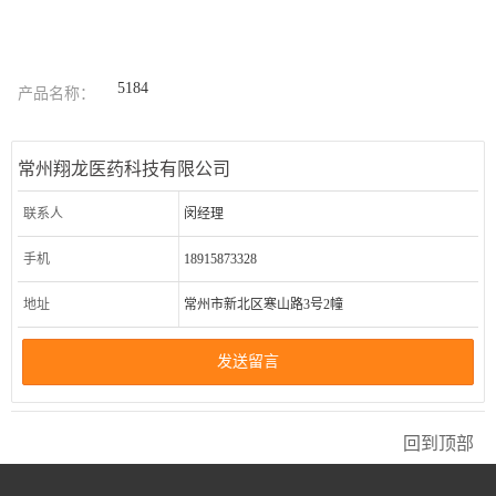
5184
产品名称：
常州翔龙医药科技有限公司
联系人
闵经理
手机
18915873328
地址
常州市新北区寒山路3号2幢
发送留言
回到顶部