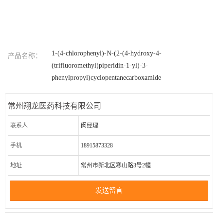
1-(4-chlorophenyl)-N-(2-(4-hydroxy-4-
产品名称：
(trifluoromethyl)piperidin-1-yl)-3-
phenylpropyl)cyclopentanecarboxamide
常州翔龙医药科技有限公司
联系人
闵经理
手机
18915873328
地址
常州市新北区寒山路3号2幢
发送留言