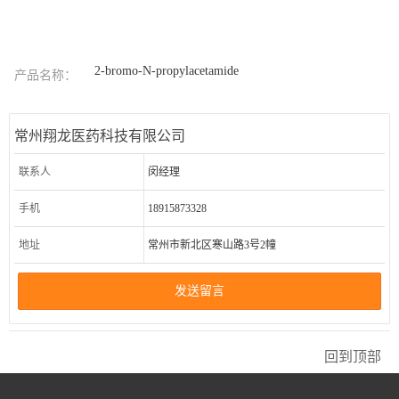
2‐bromo‐N‐propylacetamide
产品名称：
常州翔龙医药科技有限公司
联系人
闵经理
手机
18915873328
地址
常州市新北区寒山路3号2幢
发送留言
回到顶部