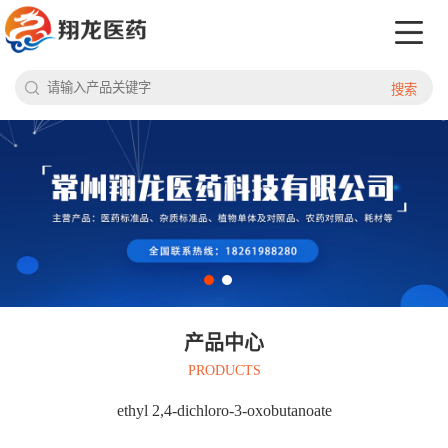
搜索
产品中心
PRODUCTS
ethyl 2,4-dichloro-3-oxobutanoate