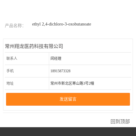
ethyl 2,4-dichloro-3-oxobutanoate
产品名称：
常州翔龙医药科技有限公司
联系人
闵经理
手机
18915873328
地址
常州市新北区寒山路3号2幢
发送留言
回到顶部