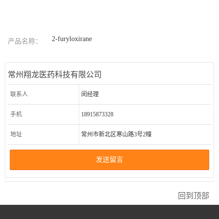
2-furyloxirane
产品名称：
常州翔龙医药科技有限公司
联系人
闵经理
手机
18915873328
地址
常州市新北区寒山路3号2幢
发送留言
回到顶部