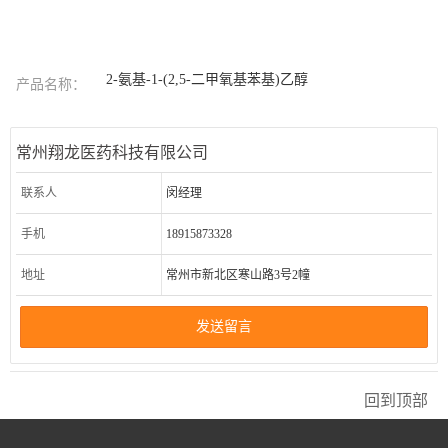
2-氨基-1-(2,5-二甲氧基苯基)乙醇
产品名称：
常州翔龙医药科技有限公司
联系人
闵经理
手机
18915873328
地址
常州市新北区寒山路3号2幢
发送留言
回到顶部