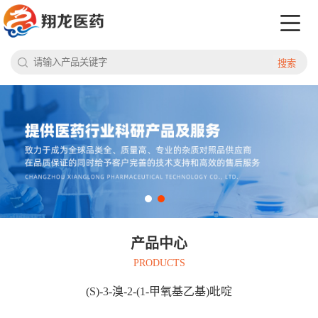
搜索
产品中心
PRODUCTS
(S)-3-溴-2-(1-甲氧基乙基)吡啶