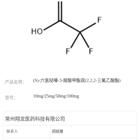
(S)-六氢哒嗪-3-羧酸甲酯双(2,2,2-三氟乙酸酯)
产品名称：
10mg/25mg/50mg/100mg
型号：
常州翔龙医药科技有限公司
联系人
闵经理