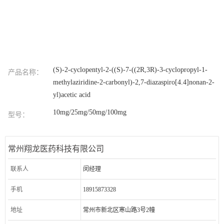
(S)-2-cyclopentyl-2-((S)-7-((2R,3R)-3-cyclopropyl-1-
产品名称：
methylaziridine-2-carbonyl)-2,7-diazaspiro[4.4]nonan-2-
yl)acetic acid
10mg/25mg/50mg/100mg
型号：
常州翔龙医药科技有限公司
联系人
闵经理
手机
18915873328
地址
常州市新北区寒山路3号2幢